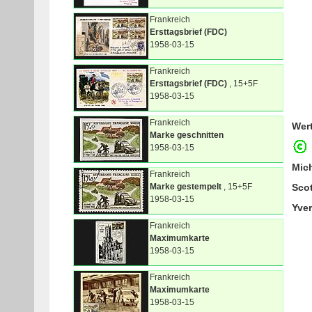
Frankreich
Ersttagsbrief (FDC)
1958-03-15
Frankreich
Ersttagsbrief (FDC)
, 15+5F
1958-03-15
Frankreich
Wer
Marke geschnitten
1958-03-15
Mic
Frankreich
Marke gestempelt
, 15+5F
Sco
1958-03-15
Yver
Frankreich
Maximumkarte
1958-03-15
Frankreich
Maximumkarte
1958-03-15