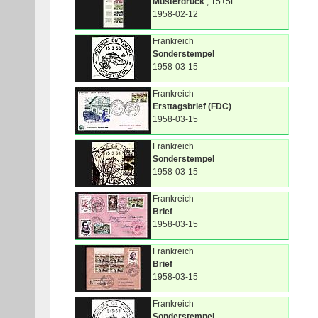
Musterdruck
, 15+5F
1958-02-12
Frankreich
Sonderstempel
1958-03-15
Frankreich
Ersttagsbrief (FDC)
1958-03-15
Frankreich
Sonderstempel
1958-03-15
Frankreich
Brief
1958-03-15
Frankreich
Brief
1958-03-15
Frankreich
Sonderstempel