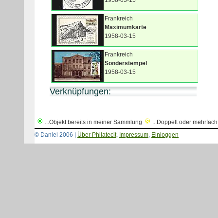
1958-03-15
Frankreich
Maximumkarte
1958-03-15
Frankreich
Sonderstempel
1958-03-15
Verknüpfungen:
...Objekt bereits in meiner Sammlung
...Doppelt oder mehrfac
© Daniel 2006 |
Über Philatecit
,
Impressum
,
Einloggen