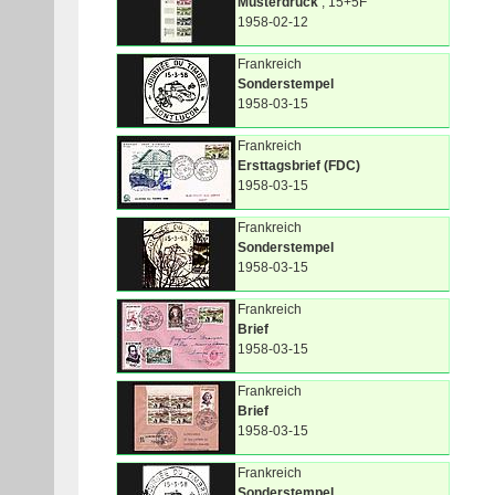
Musterdruck
, 15+5F
1958-02-12
Frankreich
Sonderstempel
1958-03-15
Frankreich
Ersttagsbrief (FDC)
1958-03-15
Frankreich
Sonderstempel
1958-03-15
Frankreich
Brief
1958-03-15
Frankreich
Brief
1958-03-15
Frankreich
Sonderstempel