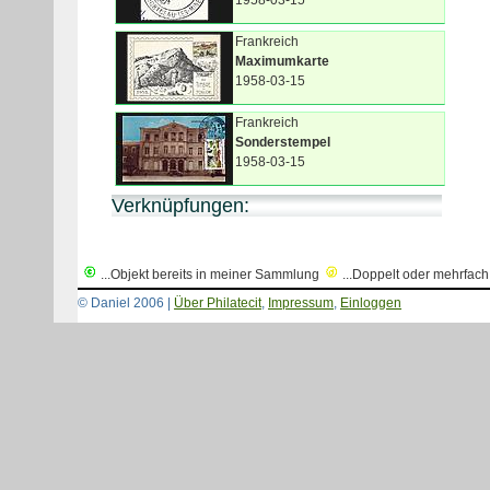
1958-03-15
Frankreich
Maximumkarte
1958-03-15
Frankreich
Sonderstempel
1958-03-15
Verknüpfungen:
...Objekt bereits in meiner Sammlung
...Doppelt oder mehrfac
© Daniel 2006 |
Über Philatecit
,
Impressum
,
Einloggen