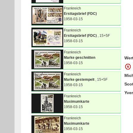
Frankreich
Ersttagsbrief (FDC)
1958-03-15
Frankreich
Ersttagsbrief (FDC)
, 15+5F
1958-03-15
Frankreich
Marke geschnitten
Wer
1958-03-15
Frankreich
Mic
Marke gestempelt
, 15+5F
Sco
1958-03-15
Yver
Frankreich
Maximumkarte
1958-03-15
Frankreich
Maximumkarte
1958-03-15