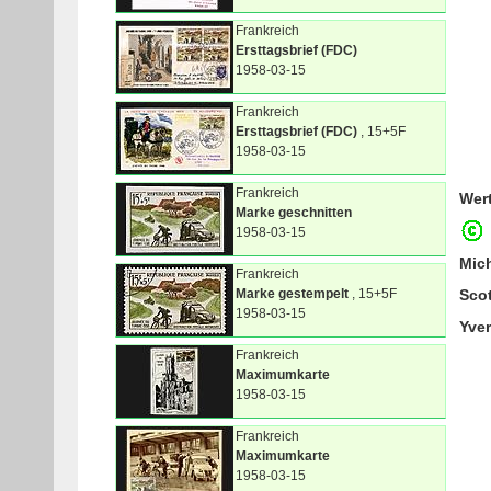
Frankreich
Ersttagsbrief (FDC)
1958-03-15
Frankreich
Ersttagsbrief (FDC)
, 15+5F
1958-03-15
Frankreich
Wer
Marke geschnitten
1958-03-15
Mic
Frankreich
Marke gestempelt
, 15+5F
Sco
1958-03-15
Yver
Frankreich
Maximumkarte
1958-03-15
Frankreich
Maximumkarte
1958-03-15