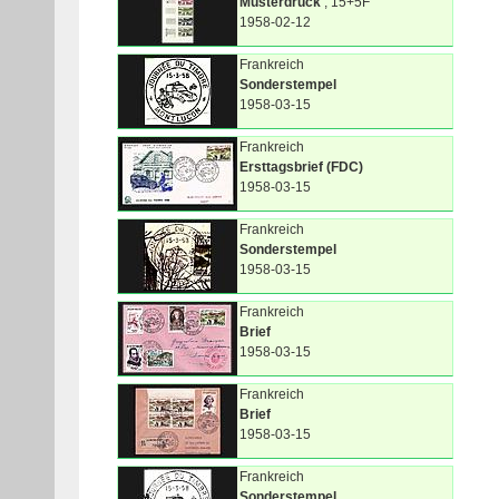
Musterdruck
, 15+5F
1958-02-12
Frankreich
Sonderstempel
1958-03-15
Frankreich
Ersttagsbrief (FDC)
1958-03-15
Frankreich
Sonderstempel
1958-03-15
Frankreich
Brief
1958-03-15
Frankreich
Brief
1958-03-15
Frankreich
Sonderstempel