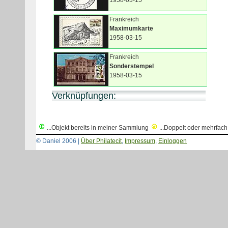
1958-03-15
Frankreich
Maximumkarte
1958-03-15
Frankreich
Sonderstempel
1958-03-15
Verknüpfungen:
...Objekt bereits in meiner Sammlung
...Doppelt oder mehrfac
© Daniel 2006 |
Über Philatecit
,
Impressum
,
Einloggen