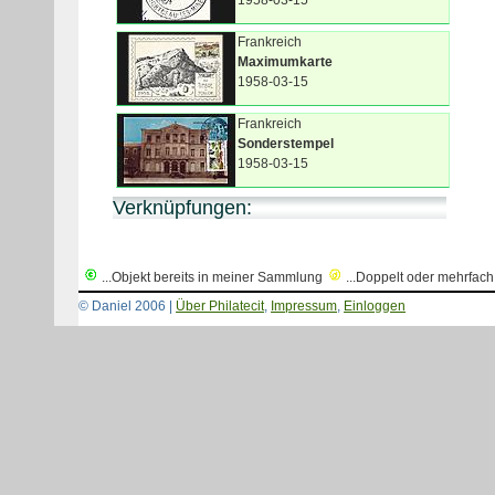
1958-03-15
Frankreich
Maximumkarte
1958-03-15
Frankreich
Sonderstempel
1958-03-15
Verknüpfungen:
...Objekt bereits in meiner Sammlung
...Doppelt oder mehrfac
© Daniel 2006 |
Über Philatecit
,
Impressum
,
Einloggen