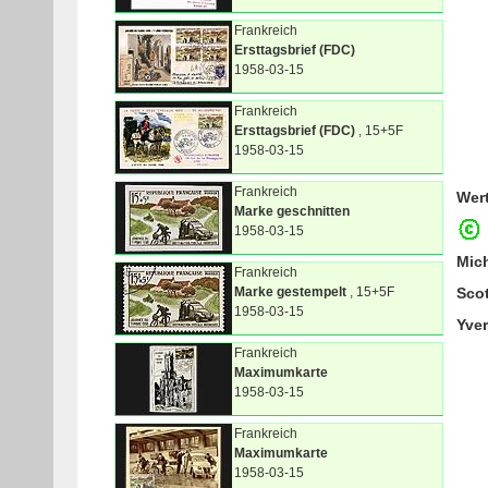
Frankreich
Ersttagsbrief (FDC)
1958-03-15
Frankreich
Ersttagsbrief (FDC)
, 15+5F
1958-03-15
Frankreich
Wer
Marke geschnitten
1958-03-15
Mic
Frankreich
Marke gestempelt
, 15+5F
Sco
1958-03-15
Yver
Frankreich
Maximumkarte
1958-03-15
Frankreich
Maximumkarte
1958-03-15