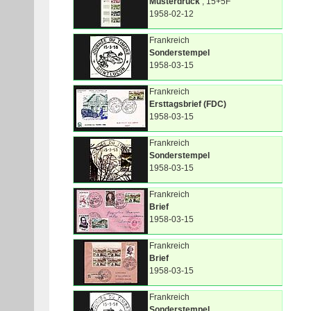
Musterdruck
, 15+5F
1958-02-12
Frankreich
Sonderstempel
1958-03-15
Frankreich
Ersttagsbrief (FDC)
1958-03-15
Frankreich
Sonderstempel
1958-03-15
Frankreich
Brief
1958-03-15
Frankreich
Brief
1958-03-15
Frankreich
Sonderstempel