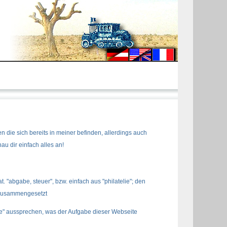
 die sich bereits in meiner befinden, allerdings auch
au dir einfach alles an!
at. "abgabe, steuer", bzw. einfach aus "philatelie"; den
" zusammengesetzt
ite" aussprechen, was der Aufgabe dieser Webseite