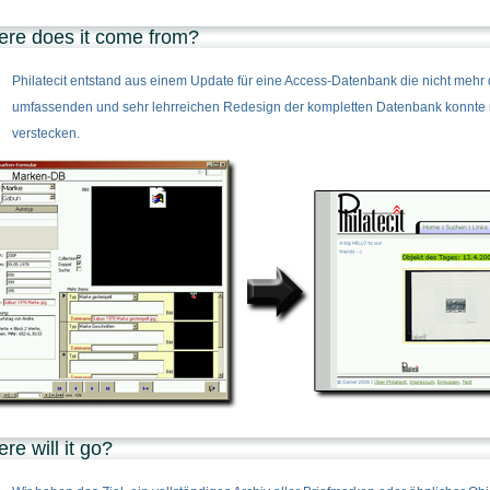
re does it come from?
Philatecit entstand aus einem Update für eine Access-Datenbank die nicht meh
umfassenden und sehr lehrreichen Redesign der kompletten Datenbank konnte ma
verstecken.
re will it go?