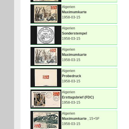
Algerien
Maximumkarte
1958-03-15
Algerien
Sonderstempel
1958-03-15
Algerien
Maximumkarte
1958-03-15
Algerien
Probedruck
1958-03-15
Algerien
Ersttagsbrief (FDC)
1958-03-15
Algerien
Maximumkarte
, 15+5F
1958-03-15