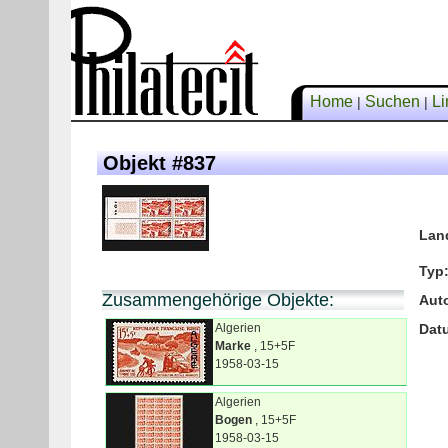
Home
Suchen
Li
|
|
Objekt #837
Lan
Typ
Zusammengehörige Objekte:
Aut
Algerien
Dat
Marke
, 15+5F
1958-03-15
Algerien
Bogen
, 15+5F
1958-03-15