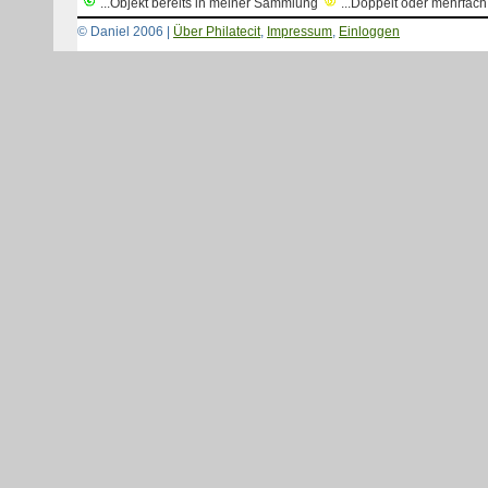
...Objekt bereits in meiner Sammlung
...Doppelt oder mehrfac
© Daniel 2006 |
Über Philatecit
,
Impressum
,
Einloggen