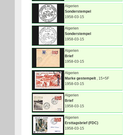
Algerien
Sonderstempel
1958-03-15
Algerien
Sonderstempel
1958-03-15
Algerien
Brief
1958-03-15
Algerien
Marke gestempelt
, 15+5F
1958-03-15
Algerien
Brief
1958-03-15
Algerien
Ersttagsbrief (FDC)
1958-03-15