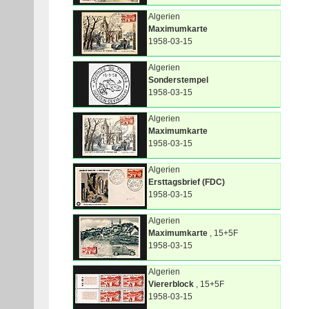
Algerien
Maximumkarte
1958-03-15
Algerien
Sonderstempel
1958-03-15
Algerien
Maximumkarte
1958-03-15
Algerien
Ersttagsbrief (FDC)
1958-03-15
Algerien
Maximumkarte
, 15+5F
1958-03-15
Algerien
Viererblock
, 15+5F
1958-03-15