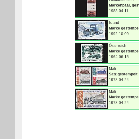
Markenpaar, ges
1988-04-11
Island
Marke gestempel
1992-10-09
Österreich
Marke gestempel
1964-06-15
Mali
Satz gestempelt
1978-04-24
Mali
Marke gestempel
1978-04-24