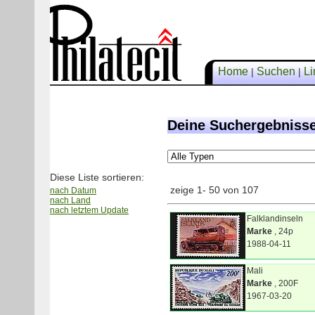
Home
Suchen
Li
|
|
Deine Suchergebnisse
Diese Liste sortieren:
zeige 1- 50 von 107
nach Datum
nach Land
nach letztem Update
Falklandinseln
Marke
, 24p
1988-04-11
Mali
Marke
, 200F
1967-03-20