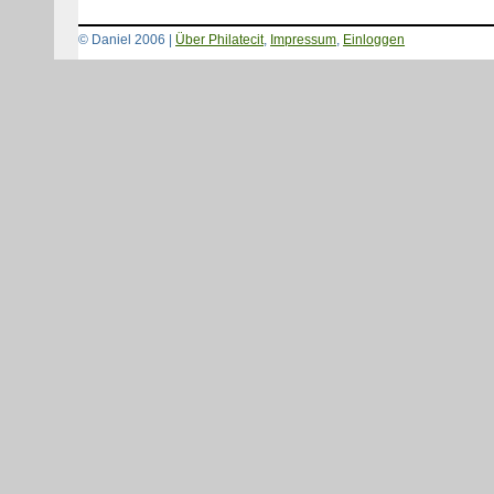
© Daniel 2006 |
Über Philatecit
,
Impressum
,
Einloggen