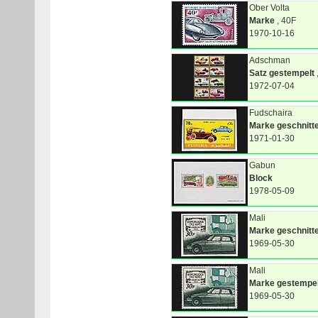
Ober Volta
Marke
, 40F
1970-10-16
Adschman
Satz gestempelt
1972-07-04
Fudschaira
Marke geschnitt
1971-01-30
Gabun
Block
1978-05-09
Mali
Marke geschnitt
1969-05-30
Mali
Marke gestempel
1969-05-30