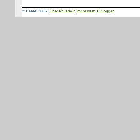
© Daniel 2006 |
Über Philatecit
,
Impressum
,
Einloggen