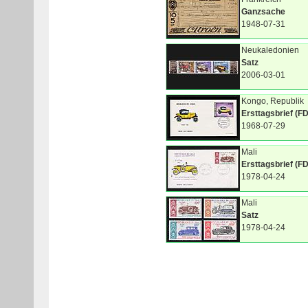
Ganzsache
1948-07-31
Neukaledonien
Satz
2006-03-01
Kongo, Republik
Ersttagsbrief (F
1968-07-29
Mali
Ersttagsbrief (F
1978-04-24
Mali
Satz
1978-04-24