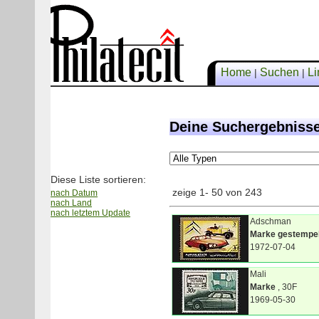
Home
Suchen
Li
|
|
Deine Suchergebnisse
Diese Liste sortieren:
zeige 1- 50 von 243
nach Datum
nach Land
nach letztem Update
Adschman
Marke gestempel
1972-07-04
Mali
Marke
, 30F
1969-05-30