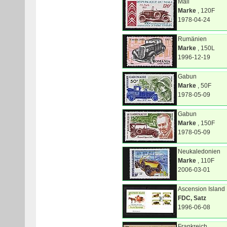
Mali
Marke
, 120F
1978-04-24
Rumänien
Marke
, 150L
1996-12-19
Gabun
Marke
, 50F
1978-05-09
Gabun
Marke
, 150F
1978-05-09
Neukaledonien
Marke
, 110F
2006-03-01
Ascension Island
FDC, Satz
1996-06-08
Frankreich