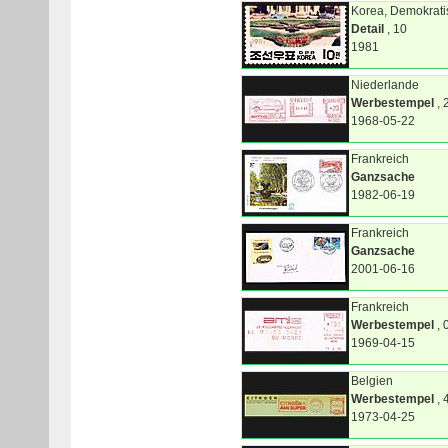
Korea, Demokrati
Detail
, 10
1981
Niederlande
Werbestempel
, 
1968-05-22
Frankreich
Ganzsache
1982-06-19
Frankreich
Ganzsache
2001-06-16
Frankreich
Werbestempel
, 
1969-04-15
Belgien
Werbestempel
, 
1973-04-25