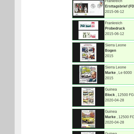
Frankreich
Ersttagsbrief (F
2015-06-12
Frankreich
Probedruck
2015-06-12
Sierra Leone
Bogen
2015
Sierra Leone
Marke
, Le 6000
2015
Guinea
Block
, 12500 FG
2020-04-28
Guinea
Marke
, 12500 F
2020-04-28
Guinea