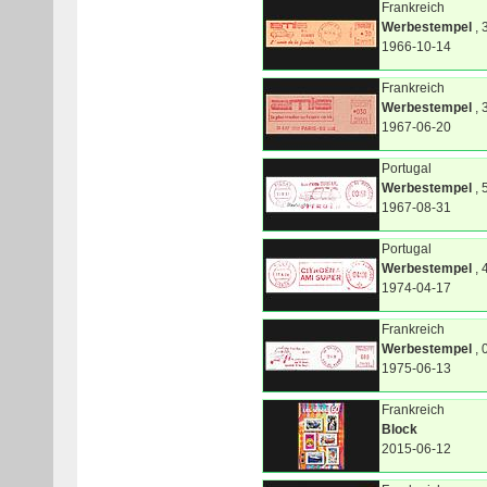
Frankreich
Werbestempel
, 
1966-10-14
Frankreich
Werbestempel
, 
1967-06-20
Portugal
Werbestempel
, 
1967-08-31
Portugal
Werbestempel
, 
1974-04-17
Frankreich
Werbestempel
, 
1975-06-13
Frankreich
Block
2015-06-12