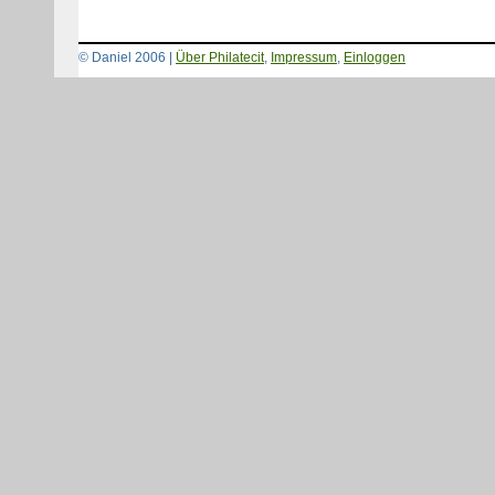
© Daniel 2006 |
Über Philatecit
,
Impressum
,
Einloggen