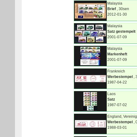
Malaysia
Brief
, 30sen
2012-01-30
Malaysia
Satz gestempelt
2001-07-09
Malaysia
Markenheft
2001-07-09
Frankreich
Werbestempel
, 
1987-04-22
Laos
Satz
1987-07-02
England, Vereinig
Werbestempel
, 
1988-03-01