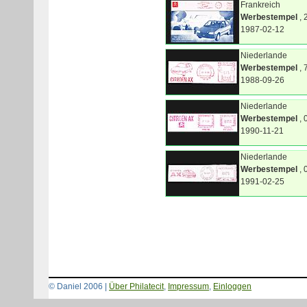
Frankreich
Werbestempel
, 
1987-02-12
Niederlande
Werbestempel
, 
1988-09-26
Niederlande
Werbestempel
, 
1990-11-21
Niederlande
Werbestempel
, 
1991-02-25
© Daniel 2006 |
Über Philatecit
,
Impressum
,
Einloggen