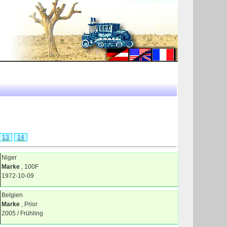
13
14
Niger
Marke
, 100F
1972-10-09
Belgien
Marke
, Prior
2005 / Frühling