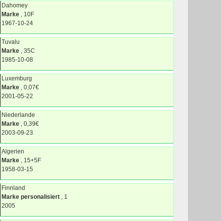
Dahomey
Marke
, 10F
1967-10-24
Tuvalu
Marke
, 35C
1985-10-08
Luxemburg
Marke
, 0,07€
2001-05-22
Niederlande
Marke
, 0,39€
2003-09-23
Algerien
Marke
, 15+5F
1958-03-15
Finnland
Marke personalisiert
, 1
2005