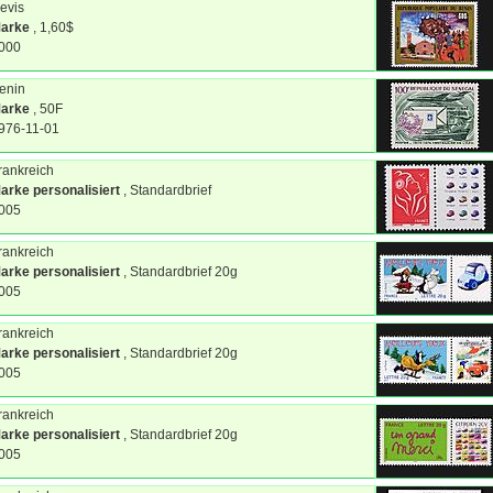
evis
arke
, 1,60$
000
enin
arke
, 50F
976-11-01
rankreich
arke personalisiert
, Standardbrief
005
rankreich
arke personalisiert
, Standardbrief 20g
005
rankreich
arke personalisiert
, Standardbrief 20g
005
rankreich
arke personalisiert
, Standardbrief 20g
005