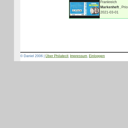
Frankreich
Markenheft
, Prio
2021-03-01
© Daniel 2006 |
Über Philatecit
,
Impressum
,
Einloggen