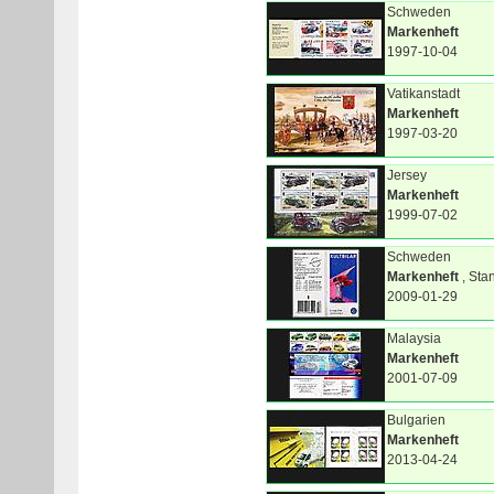
Schweden
Markenheft
1997-10-04
Vatikanstadt
Markenheft
1997-03-20
Jersey
Markenheft
1999-07-02
Schweden
Markenheft
, Sta
2009-01-29
Malaysia
Markenheft
2001-07-09
Bulgarien
Markenheft
2013-04-24