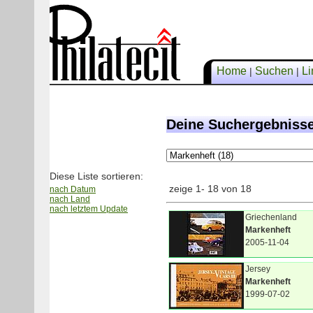
Home
Suchen
Li
|
|
Deine Suchergebniss
Diese Liste sortieren:
zeige 1- 18 von 18
nach Datum
nach Land
nach letztem Update
Griechenland
Markenheft
2005-11-04
Jersey
Markenheft
1999-07-02