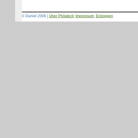
© Daniel 2006 |
Über Philatecit
,
Impressum
,
Einloggen