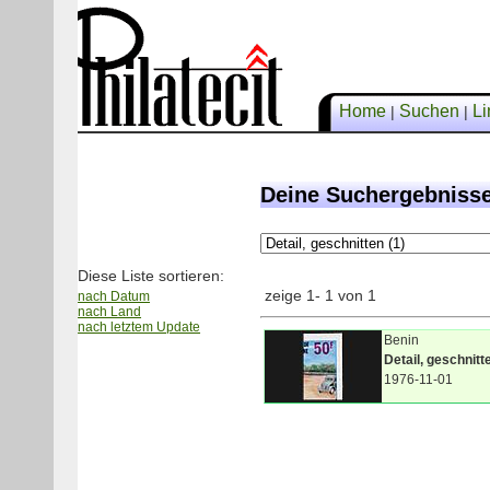
Home
Suchen
Li
|
|
Deine Suchergebniss
Diese Liste sortieren:
zeige 1- 1 von 1
nach Datum
nach Land
nach letztem Update
Benin
Detail, geschnitt
1976-11-01