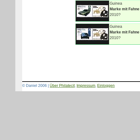
Guinea
Marke mit Fahne
2010?
Guinea
Marke mit Fahne
2010?
© Daniel 2006 |
Über Philatecit
,
Impressum
,
Einloggen