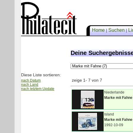
Home
Suchen
Li
|
|
Deine Suchergebniss
Diese Liste sortieren:
zeige 1- 7 von 7
nach Datum
nach Land
nach letztem Update
Niederlande
Marke mit Fahne
Island
Marke mit Fahne
1992-10-09