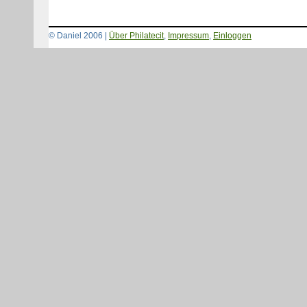
© Daniel 2006 |
Über Philatecit
,
Impressum
,
Einloggen