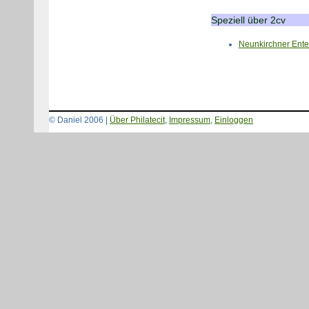
Speziell über 2cv
Neunkirchner Ente
© Daniel 2006 |
Über Philatecit
,
Impressum
,
Einloggen