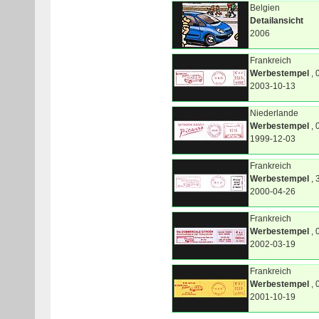
Belgien
Detailansicht
2006
Frankreich
Werbestempel
, 
2003-10-13
Niederlande
Werbestempel
, 
1999-12-03
Frankreich
Werbestempel
, 
2000-04-26
Frankreich
Werbestempel
, 
2002-03-19
Frankreich
Werbestempel
, 
2001-10-19